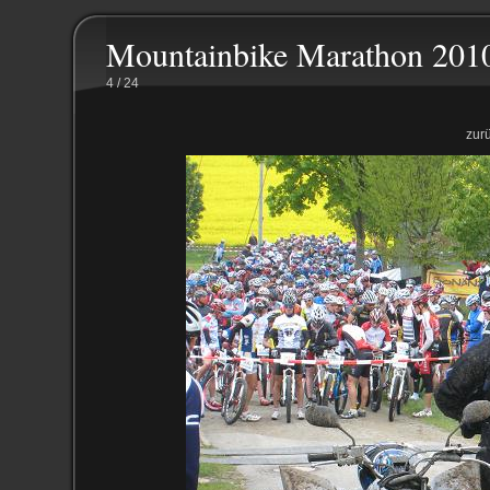
Mountainbike Marathon 2010
4 / 24
zur