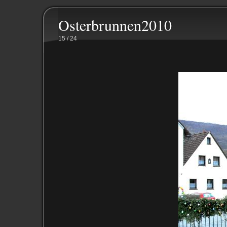
Osterbrunnen2010
15 / 24