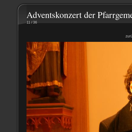
Adventskonzert der Pfarrgem
11 / 36
zur