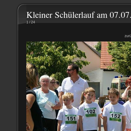
Kleiner Schülerlauf am 07.07
1 / 24
zur