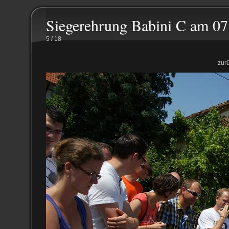
Siegerehrung Babini C am 07
5 / 18
zur